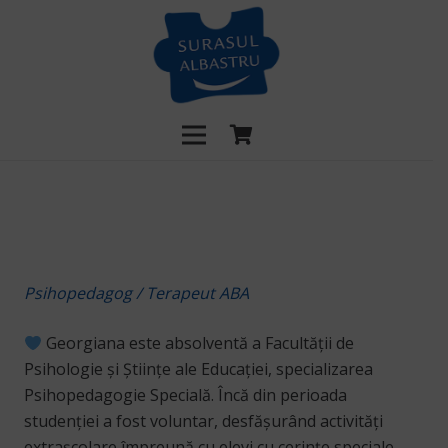
Psihopedagog / Terapeut ABA
Georgiana este absolventă a Facultății de
Psihologie și Științe ale Educației, specializarea
Psihopedagogie Specială. Încă din perioada
studenției a fost voluntar, desfășurând activități
extrașcolare împreună cu elevi cu cerințe speciale