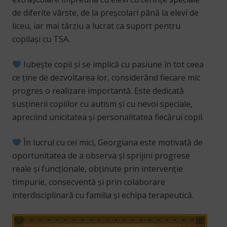
de diferite vârste, de la preșcolari până la elevi de
liceu, iar mai târziu a lucrat ca suport pentru
copilași cu TSA.
Iubește copii și se implică cu pasiune în tot ceea
ce ține de dezvoltarea lor, considerând fiecare mic
progres o realizare importantă. Este dedicată
susținerii copiilor cu autism și cu nevoi speciale,
apreciind unicitatea și personalitatea fiecărui copil.
În lucrul cu cei mici, Georgiana este motivată de
oportunitatea de a observa și sprijini progrese
reale și funcționale, obținute prin intervenție
timpurie, consecventă și prin colaborare
interdisciplinară cu familia și echipa terapeutică.