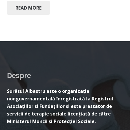
READ MORE
Despre
Surâsul Albastru este o organizație
nonguvernamentală înregistrată la Registrul
Asociațiilor si Fundațiilor și este prestator de
servicii de terapie sociale licențiată de către
Ministerul Muncii și Protecției Sociale.