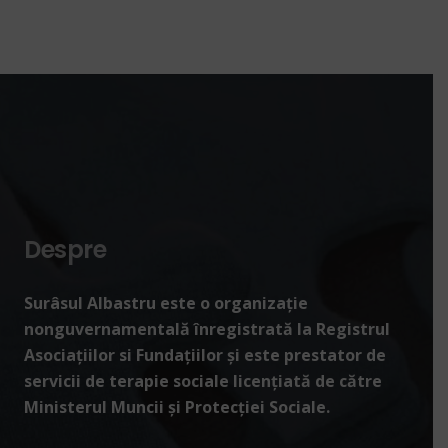
Despre
Surâsul Albastru este o organizație
nonguvernamentală înregistrată la Registrul
Asociațiilor si Fundațiilor și este prestator de
servicii de terapie sociale licențiată de către
Ministerul Muncii și Protecției Sociale.