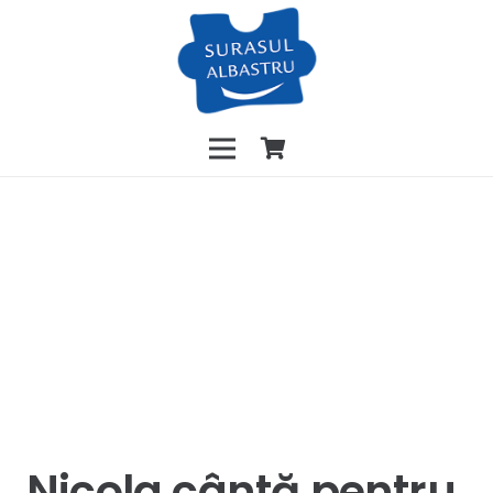
Nicola cântă pentru