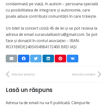
condamnată pe viață, în autism – persoana specială
cu posibilitatea de integrare și autonomie, care
poate aduce contribuții comunității în care trăiește.
Un bilet la concert costă 45 de lei şi se pot rezeva la
adresa de email surasulalbastru@gmail.com. Se pot
face şi donaţiil în contul asociației – IBAN:
RO31BRDE240SV04984172400 BRD IAȘI
Articolul anterior
Articolul următor
Lasă un răspuns
Adresa ta de email nu va fi publicată.
Câmpurile