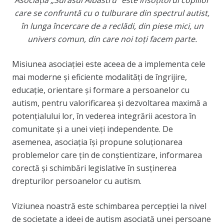
care se confruntă cu o tulburare din spectrul autist,
în lunga încercare de a reclădi, din piese mici, un
univers comun, din care noi toți facem parte.
Misiunea asociației este aceea de a implementa cele
mai moderne și eficiente modalităţi de îngrijire,
educaţie, orientare și formare a persoanelor cu
autism, pentru valorificarea şi dezvoltarea maximă a
potenţialului lor, în vederea integrării acestora în
comunitate și a unei vieţi independente. De
asemenea, asociația își propune soluționarea
problemelor care țin de conștientizare, informarea
corectă și schimbări legislative în susținerea
drepturilor persoanelor cu autism.
Viziunea noastră este schimbarea percepției la nivel
de societate a ideei de autism asociată unei persoane