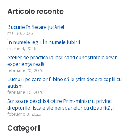
Articole recente
Bucurie în fiecare jucărie!
mai 30, 2026
În numele legii. În numele iubirii.
martie 4, 2026
Atelier de practică la Iași: când cunoștințele devin
experiență reală
februarie 20, 2026
Lucruri pe care ar fi bine să le ştim despre copiii cu
autism
februarie 16, 2026
Scrisoare deschisă către Prim-ministru privind
drepturile fiscale ale persoanelor cu dizabilități
februarie 3, 2026
Categorii