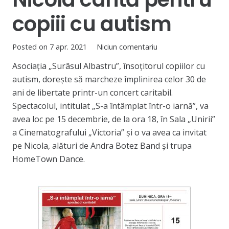
copiii cu autism
Posted on
7 apr. 2021
Niciun comentariu
Asociaţia „Surâsul Albastru”, însoţitorul copiilor cu
autism, doreşte să marcheze împlinirea celor 30 de
ani de libertate printr-un concert caritabil.
Spectacolul, intitulat „S-a întâmplat într-o iarnă”, va
avea loc pe 15 decembrie, de la ora 18, în Sala „Unirii”
a Cinematografului „Victoria” și o va avea ca invitat
pe Nicola, alături de Andra Botez Band și trupa
HomeTown Dance.